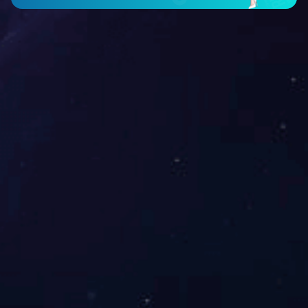
23
开云online(中国)输送机设计中长距离输
2020/07月
12
开云online(中国)输送机设计谈不同种类
2020/06月
05
开云online(中国)门式输送机的相关介绍
2020/06月
快速导航