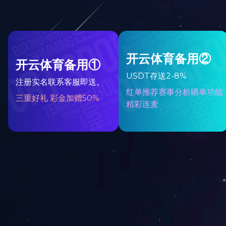
21
开云online(中国)皮
2019/09月
19
开云online(中国)垂
2019/09月
23
输送机滚筒应要进行保养
2019/08月
18
开云online(中国)皮带
2019/06月