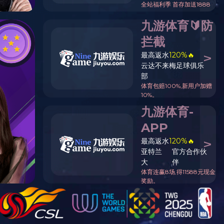
ne(中国)输送机设计​对运输行业的优势？
开云online(中国)输送机设计 是使用金属丝作为输送带通过齿轮链进行输送的输送机。它以……