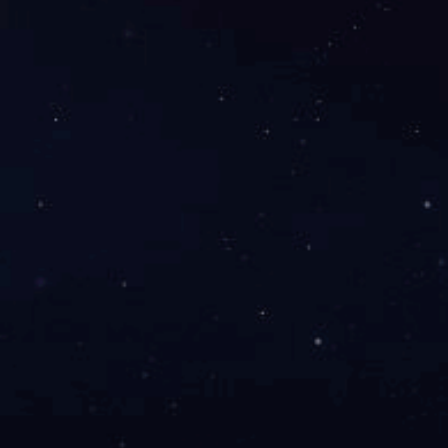
扫
一
扫
联
系
我
们
提升输送机
、
拆