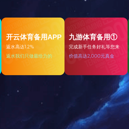
20
带机不能正常使用的原因？
开云onl
开云online(中国)皮带机 的设计结构非常简单，皮带输送机的运行安全性和可靠性可以较高……
2019/09月
04
直提升输送机的操作要求
开云online(中国)垂直提升输送机 的操作要求有以下几点： 一、工作人员 1、动工前对入场……
2019/09月
12
？
开云onli
在开云online(中国)滚筒输送机的生产效率这方面，开云online(中国)输送机厂家​所知道或了解的相关……
2019/07月
17
机设计步骤有哪些
开云onl
开云online(中国)皮带机设计 安装，有那写步骤下面小编给大家讲讲。 首先，要熟悉图纸。……
2019/05月